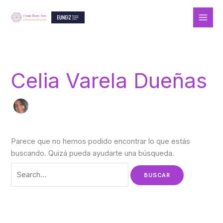
Ir
al
contenido
Buscar
por:
Celia Varela Dueñas
Parece que no hemos podido encontrar lo que estás
buscando. Quizá pueda ayudarte una búsqueda.