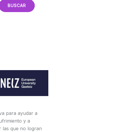
iva para ayudar a
ufrimiento y a
r las que no logran