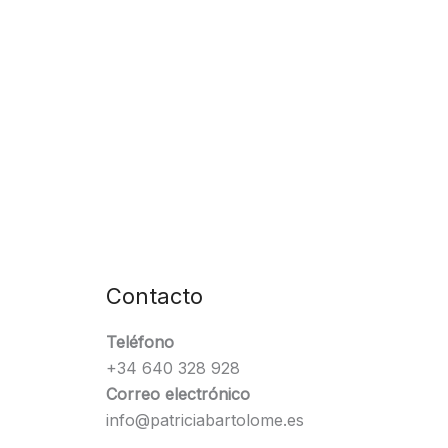
Contacto
Teléfono
+34 640 328 928
Correo electrónico
info@patriciabartolome.es