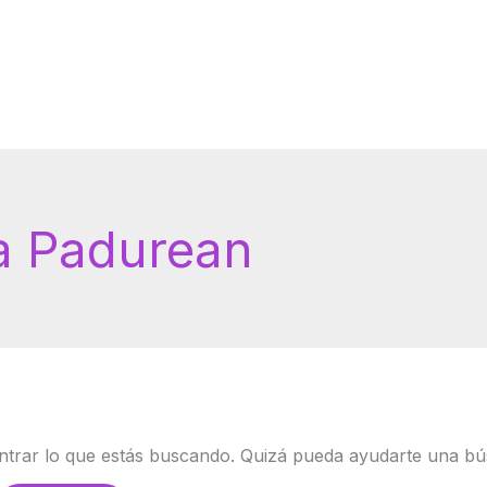
a Padurean
trar lo que estás buscando. Quizá pueda ayudarte una bú