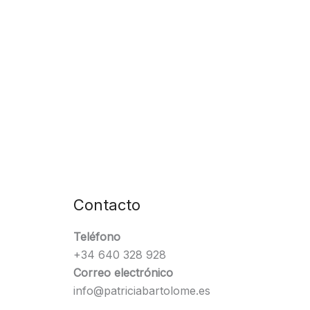
Contacto
Teléfono
+34 640 328 928
Correo electrónico
info@patriciabartolome.es