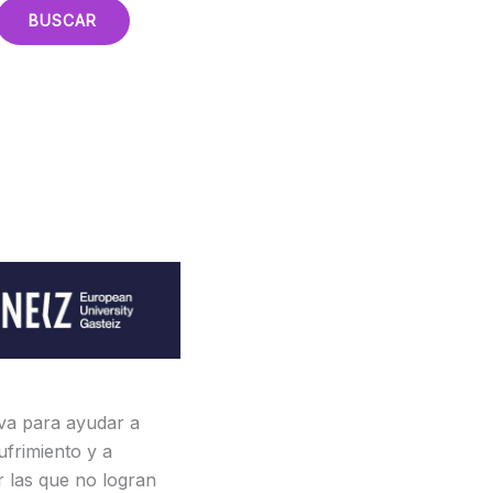
iva para ayudar a
ufrimiento y a
r las que no logran