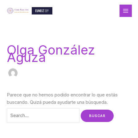
Ir
al
contenido
Buscar
por:
Olga González
Aguza
Parece que no hemos podido encontrar lo que estás
buscando. Quizá pueda ayudarte una búsqueda.