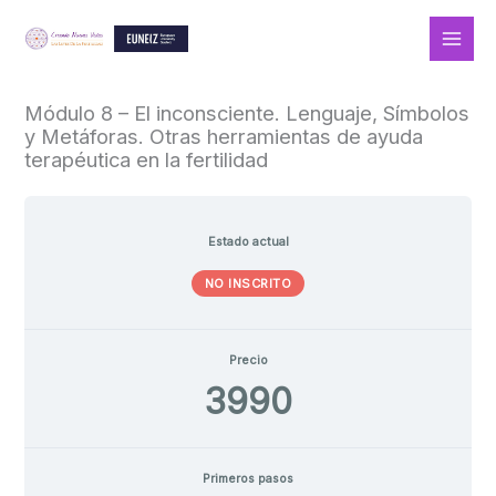
Ir
al
contenido
Módulo 8 – El inconsciente. Lenguaje, Símbolos
y Metáforas. Otras herramientas de ayuda
terapéutica en la fertilidad
Estado actual
NO INSCRITO
Precio
3990
Primeros pasos