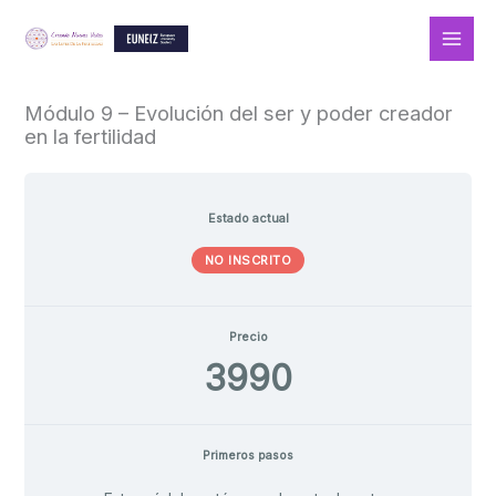
Ir
al
contenido
Módulo 9 – Evolución del ser y poder creador
en la fertilidad
Estado actual
NO INSCRITO
Precio
3990
Primeros pasos