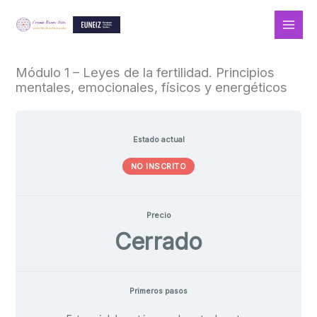
Ir
al
contenido
Módulo 1 – Leyes de la fertilidad. Principios
mentales, emocionales, físicos y energéticos
Estado actual
NO INSCRITO
Precio
Cerrado
Primeros pasos