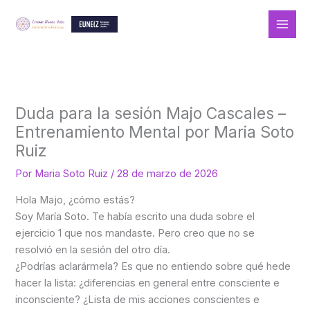
Ir
al
contenido
Duda para la sesión Majo Cascales –
Entrenamiento Mental por Maria Soto
Ruiz
Por
Maria Soto Ruiz
/
28 de marzo de 2026
Hola Majo, ¿cómo estás?
Soy María Soto. Te había escrito una duda sobre el
ejercicio 1 que nos mandaste. Pero creo que no se
resolvió en la sesión del otro día.
¿Podrías aclarármela? Es que no entiendo sobre qué hede
hacer la lista: ¿diferencias en general entre consciente e
inconsciente? ¿Lista de mis acciones conscientes e