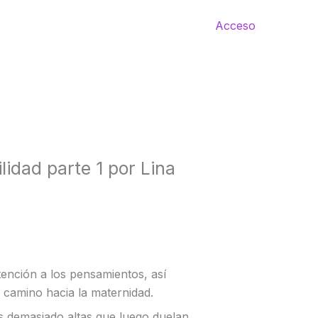
Acceso
lidad parte 1 por Lina
ención a los pensamientos, así
 camino hacia la maternidad.
as demasiado altas que luego duelan