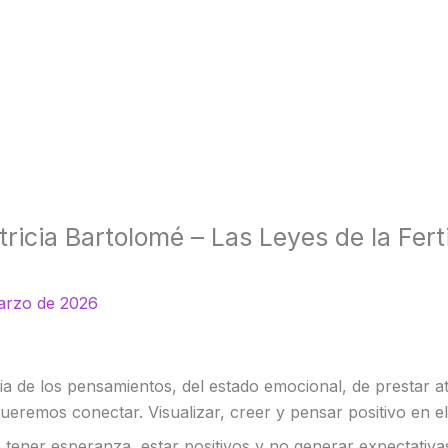
ricia Bartolomé – Las Leyes de la Ferti
arzo de 2026
 de los pensamientos, del estado emocional, de prestar at
ueremos conectar. Visualizar, creer y pensar positivo en el
e tener esperanza, estar positivos y no generar expectativ