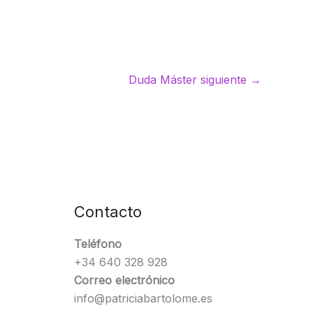
Duda Máster siguiente
→
Contacto
Teléfono
+34 640 328 928
Correo electrónico
info@patriciabartolome.es