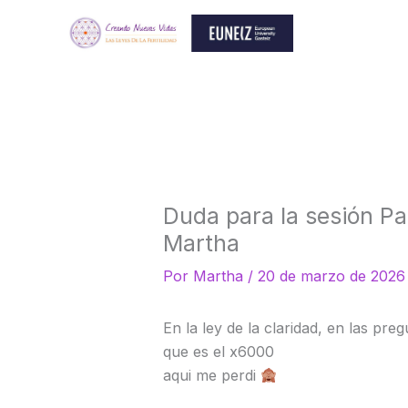
Ir
al
contenido
Duda para la sesión Pat
Martha
Por
Martha
/
20 de marzo de 2026
En la ley de la claridad, en las pr
que es el x6000
aqui me perdi