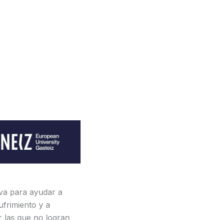
iva para ayudar a
ufrimiento y a
r las que no logran