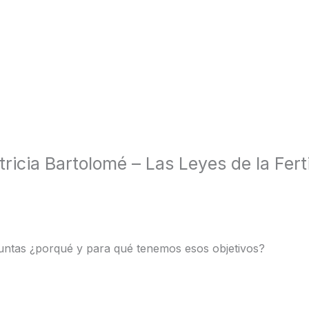
ricia Bartolomé – Las Leyes de la Ferti
eguntas ¿porqué y para qué tenemos esos objetivos?