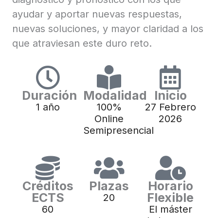
ayudar y aportar nuevas respuestas,
nuevas soluciones, y mayor claridad a los
que atraviesan este duro reto.
Duración
Modalidad
Inicio
1 año
100%
27 Febrero
Online
2026
Semipresencial
Créditos
Plazas
Horario
ECTS
Flexible
20
60
El máster