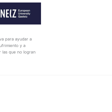
iva para ayudar a
ufrimiento y a
r las que no logran