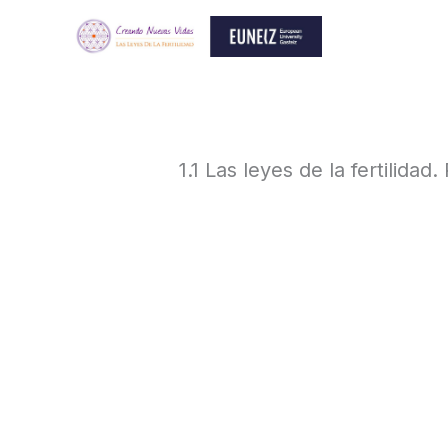
Ir
al
contenido
1.1 Las leyes de la fertilidad