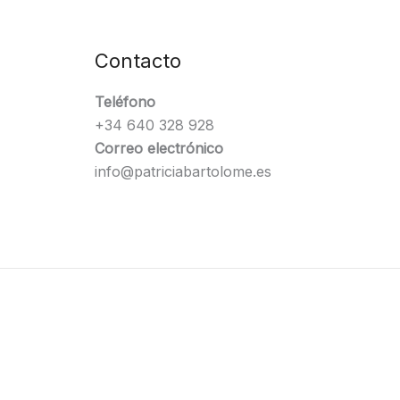
Contacto
Teléfono
+34 640 328 928
Correo electrónico
info@patriciabartolome.es