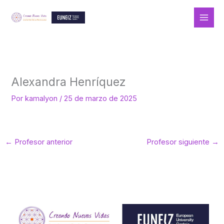
Ir
al
contenido
Alexandra Henríquez
Por
kamalyon
/
25 de marzo de 2025
←
Profesor anterior
Profesor siguiente
→