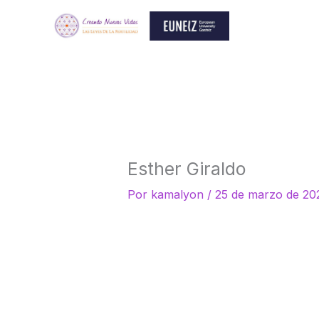
Ir
al
contenido
Esther Giraldo
Por
kamalyon
/
25 de marzo de 20