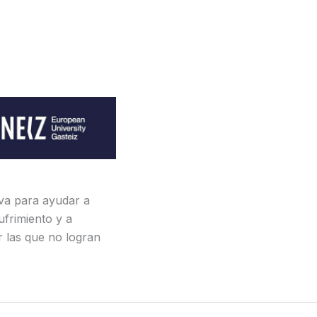
iva para ayudar a
ufrimiento y a
r las que no logran