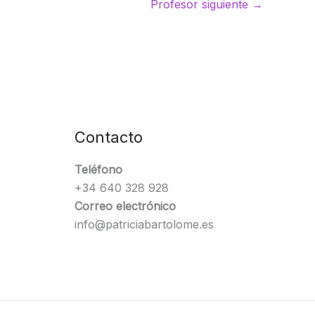
Profesor siguiente
→
Contacto
Teléfono
+34 640 328 928
Correo electrónico
info@patriciabartolome.es