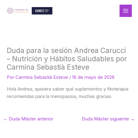
Ir
al
contenido
Duda para la sesión Andrea Carucci
– Nutrición y Hábitos Saludables por
Carmina Sebastià Esteve
Por
Carmina Sebastià Esteve
/
16 de mayo de 2026
Hola Andrea, quisiera saber qué suplementos y fitoterapia
recomiendas para la menopausia, muchas gracias.
←
Duda Máster anterior
Duda Máster siguiente
→