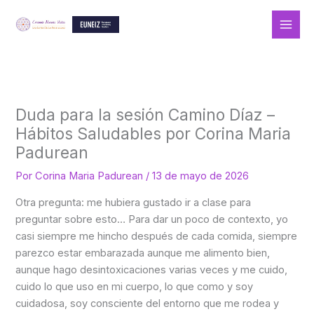
Ir
al
contenido
Duda para la sesión Camino Díaz –
Hábitos Saludables por Corina Maria
Padurean
Por
Corina Maria Padurean
/
13 de mayo de 2026
Otra pregunta: me hubiera gustado ir a clase para
preguntar sobre esto… Para dar un poco de contexto, yo
casi siempre me hincho después de cada comida, siempre
parezco estar embarazada aunque me alimento bien,
aunque hago desintoxicaciones varias veces y me cuido,
cuido lo que uso en mi cuerpo, lo que como y soy
cuidadosa, soy consciente del entorno que me rodea y