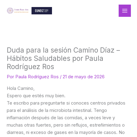
Ir
al
contenido
Duda para la sesión Camino Díaz –
Hábitos Saludables por Paula
Rodríguez Ros
Por
Paula Rodríguez Ros
/
21 de mayo de 2026
Hola Camino,
Espero que estés muy bien.
Te escribo para preguntarte si conoces centros privados
para el análisis de la microbiota intestinal. Tengo
inflamación después de las comidas, a veces leve y
muchas otras fuertes, pero sin reflujos, estreñimientos o
diarreas, ni exceso de gases en la mayoría de casos. No